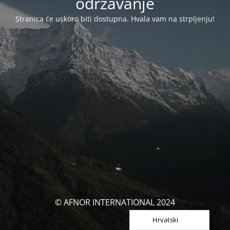
održavanje
Stranica će uskoro biti dostupna. Hvala vam na strpljenju!
© AFNOR INTERNATIONAL 2024
Hrvatski